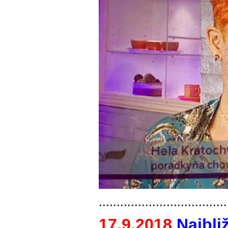
....................................
17.9.2018
Najbli