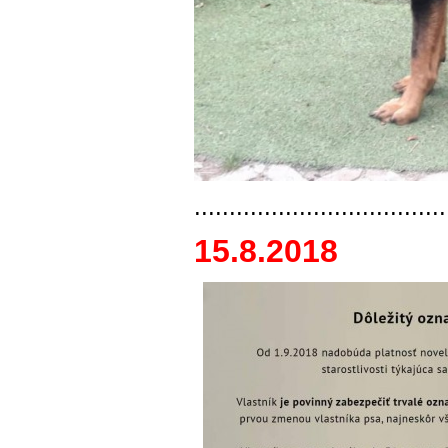
....................................
15.8.2018