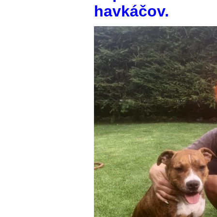
havkáčov.