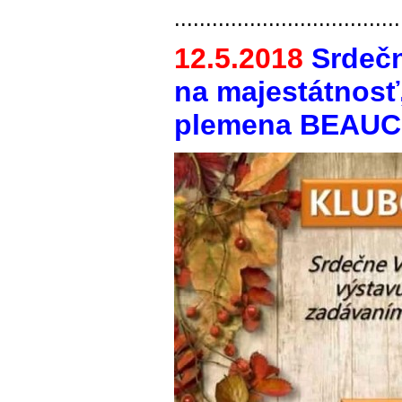
....................................
12.5.2018
Srdečn
na majestátnosť
plemena BEAUC