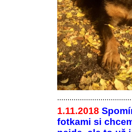
....................................
1.11.2018
Spomín
fotkami si chcem