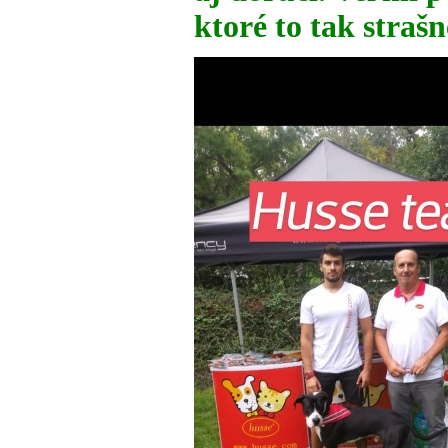
ktoré to tak straš