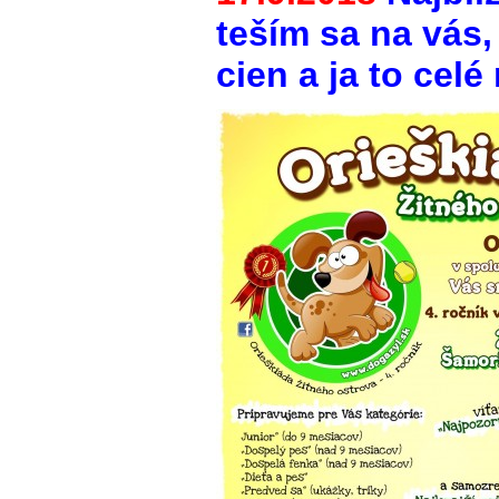
teším sa na vás,
cien a ja to cel