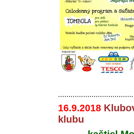
....................................
Klubo
16.9.2018
klubu