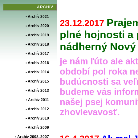
ARCHÍV
• Archív 2021
Prajem
23.12.2017
• Archív 2020
plné hojnosti a
• Archív 2019
nádherný Nový 
• Archiv 2018
• Archív 2017
je nám ľúto ale a
• Archív 2016
období pol roka n
• Archív 2014
budúcnosti sa veľ
• Archív 2015
budeme vás inform
• Archív 2013
našej psej komuni
• Archív 2011
• Archív 2012
zhovievavosť.
• Archív 2010
• Archív 2009
• Archív 2008‚ 2007