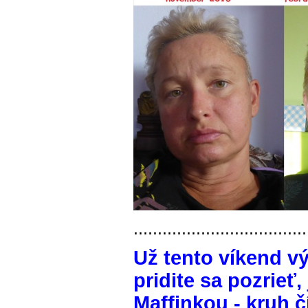
....................................
Už tento víkend vý
pridite sa pozrieť
Maffinkou - kruh č