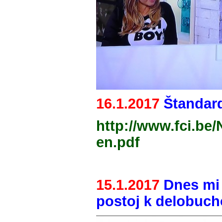
16.1.2017
Štandar
http://www.fci.be
en.pdf
15.1.2017
Dnes mi 
postoj k delobuch