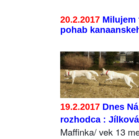
20.2.2017
Milujem 
pohab kanaanskeh
19.2.2017
Dnes Nár
rozhodca : Jílkov
Maffinka/ vek 13 me