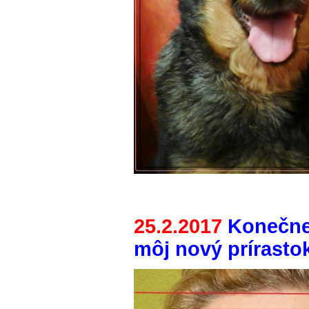
25.2.2017
Konečne
môj nový prírastok