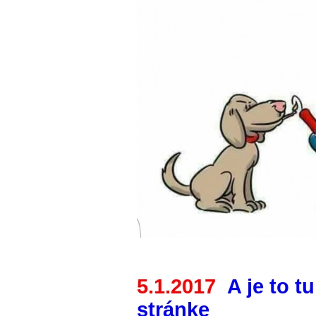
5.1.2017
A je to t
stránke