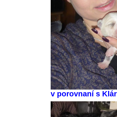
v porovnaní s Klá