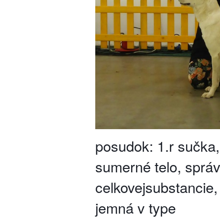
posudok: 1.r sučka,
sumerné telo, správ
celkovejsubstancie,
jemná v type