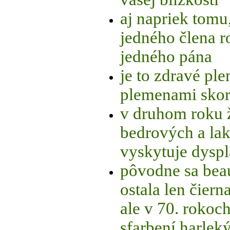
aj napriek tomu
jedného člena r
jedného pána
je to zdravé pl
plemenami skor
v druhom roku ž
bedrových a lak
vyskytuje dyspl
pôvodne sa beau
ostala len čier
ale v 70. rokoc
sfarbení harlek