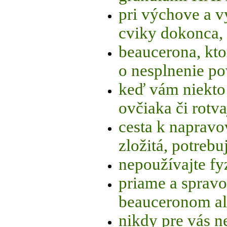
pri výchove a v
cviky dokonca, 
beaucerona, ktor
o nesplnenie po
keď vám niekto
ovčiaka či rotv
cesta k napravo
zložitá, potrebu
nepoužívajte fyz
priame a spravod
beauceronom al
nikdy pre vás n